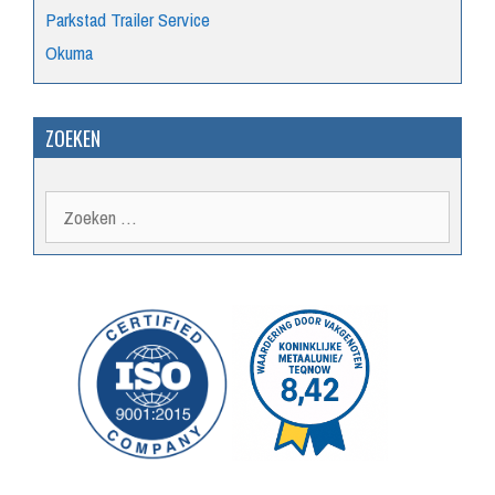
Parkstad Trailer Service
Okuma
ZOEKEN
Zoek
naar: