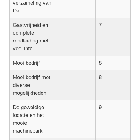
verzameling van
Daf
Gastvrijheid en
7
complete
rondleiding met
veel info
Mooi bedrijf
8
Mooi bedrijf met
8
diverse
mogelijkheden
De geweldige
9
locatie en het
mooie
machinepark