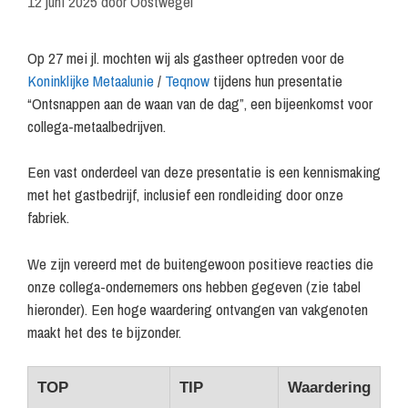
12 juni 2025
door
Oostwegel
Op 27 mei jl. mochten wij als gastheer optreden voor de
Koninklijke Metaalunie
/
Teqnow
tijdens hun presentatie
“Ontsnappen aan de waan van de dag”, een bijeenkomst voor
collega-metaalbedrijven.
Een vast onderdeel van deze presentatie is een kennismaking
met het gastbedrijf, inclusief een rondleiding door onze
fabriek.
We zijn vereerd met de buitengewoon positieve reacties die
onze collega-ondernemers ons hebben gegeven (zie tabel
hieronder). Een hoge waardering ontvangen van vakgenoten
maakt het des te bijzonder.
TOP
TIP
Waardering