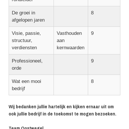
De groei in
8
afgelopen jaren
Visie, passie,
Vasthouden
9
structuur,
aan
verdiensten
kernwaarden
Professioneel,
9
orde
Wat een mooi
8
bedrijf
Wij bedanken jullie hartelijk en kijken ernaar uit om
ook jullie bedrijf in de toekomst te mogen bezoeken.
Team Oostwegel