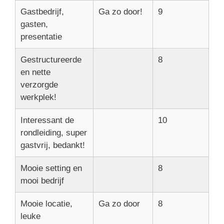
Gastbedrijf,
Ga zo door!
9
gasten,
presentatie
Gestructureerde
8
en nette
verzorgde
werkplek!
Interessant de
10
rondleiding, super
gastvrij, bedankt!
Mooie setting en
8
mooi bedrijf
Mooie locatie,
Ga zo door
8
leuke