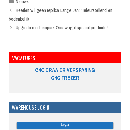
Categorieën
Nieuws
Heerlen wil geen replica Lange Jan: ‘Teleurstellend en
bedenkelijk
Upgrade machinepark Oostwegel special products!
VACATURES
CNC DRAAIER VERSPANING
CNC FREZER
WAREHOUSE LOGIN
Login