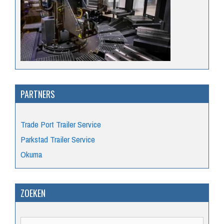
PARTNERS
Trade Port Trailer Service
Parkstad Trailer Service
Okuma
ZOEKEN
Zoek