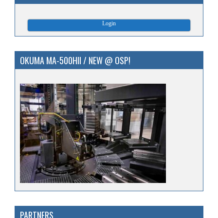
Login
OKUMA MA-500HII / NEW @ OSP!
PARTNERS