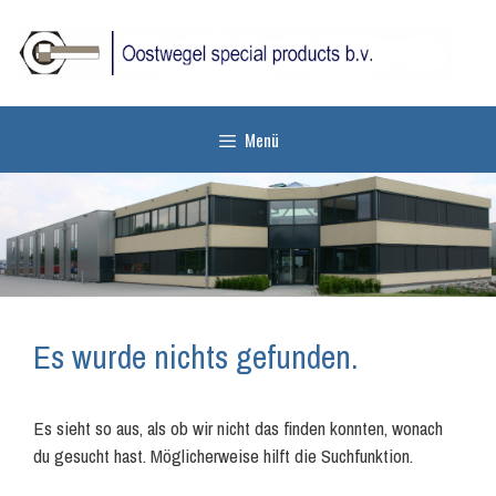
Zum
Inhalt
springen
Menü
Es wurde nichts gefunden.
Es sieht so aus, als ob wir nicht das finden konnten, wonach
du gesucht hast. Möglicherweise hilft die Suchfunktion.